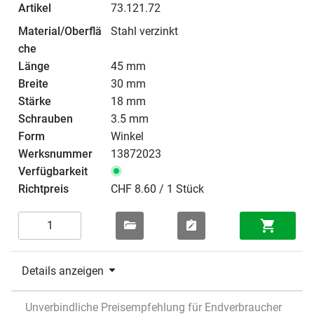
73.121.72
Stahl verzinkt
45 mm
30 mm
18 mm
3.5 mm
Winkel
13872023
CHF 8.60 / 1 Stück
Details anzeigen
Unverbindliche Preisempfehlung für Endverbraucher