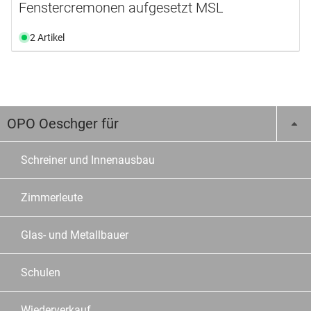
Fenstercremonen aufgesetzt MSL
2 Artikel
OPO Oeschger für
Schreiner und Innenausbau
Zimmerleute
Glas- und Metallbauer
Schulen
Wiederverkauf