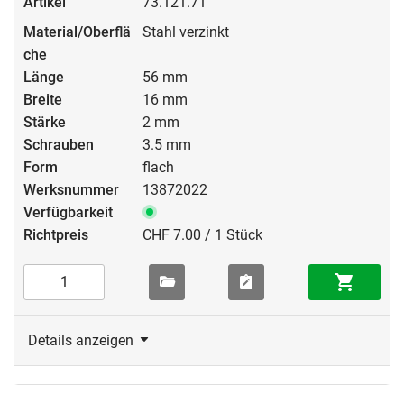
73.121.71
Stahl verzinkt
56 mm
16 mm
2 mm
3.5 mm
flach
13872022
CHF 7.00 / 1 Stück
Details anzeigen