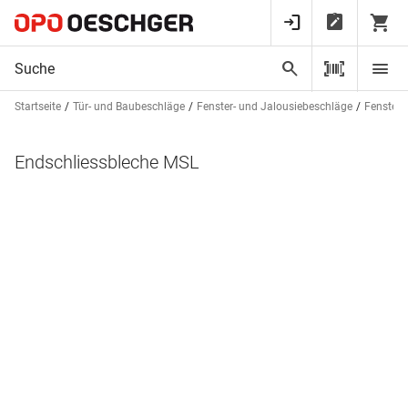
Startseite
Tür- und Baubeschläge
Fenster- und Jalousiebeschläge
Fensterv
Endschliessbleche MSL