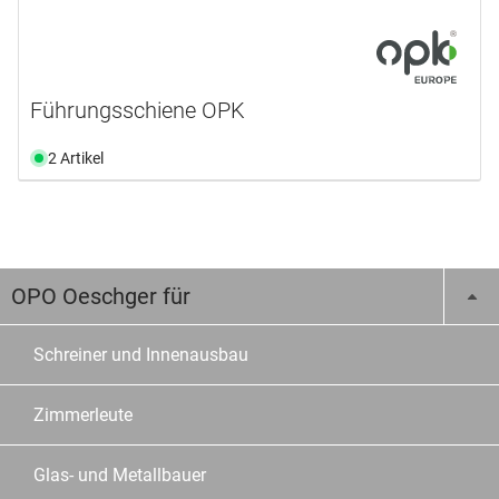
Führungsschiene OPK
2 Artikel
OPO Oeschger für
Schreiner und Innenausbau
Zimmerleute
Glas- und Metallbauer