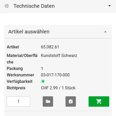
Bitte einloggen, um die CAD‑Dateien anzeigen und
Technische Daten
herunterladen zu können.
Einloggen
Artikel auswählen
65.082.61
Kunststoff Schwarz
1
03-017-170-000
CHF 2.99 / 1 Stück