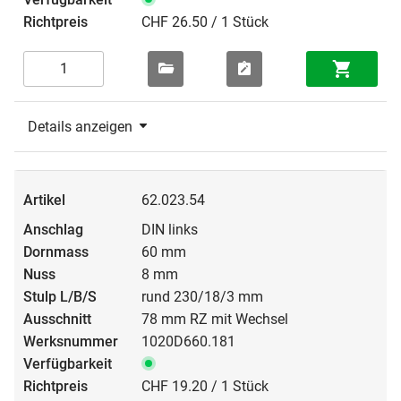
CHF 26.50 / 1 Stück
Details anzeigen
62.023.54
DIN links
60 mm
8 mm
rund 230/18/3 mm
78 mm RZ mit Wechsel
1020D660.181
CHF 19.20 / 1 Stück