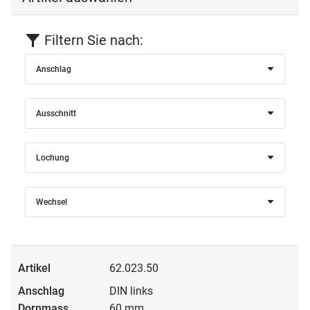
Filtern Sie nach:
Anschlag
Ausschnitt
Lochung
Wechsel
62.023.50
DIN links
60 mm