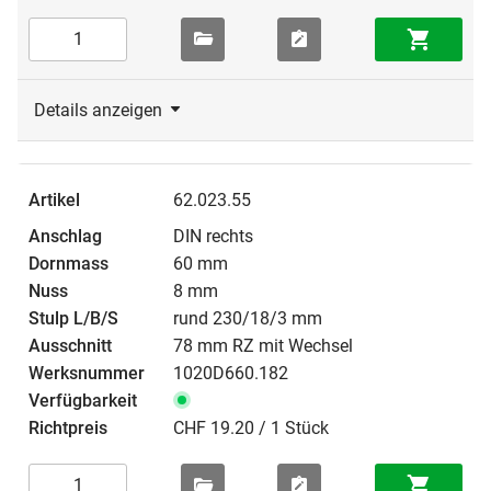
Details anzeigen
62.023.55
DIN rechts
60 mm
8 mm
rund 230/18/3 mm
78 mm RZ mit Wechsel
1020D660.182
CHF 19.20 / 1 Stück