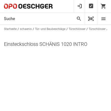
Startseite
schaenis
Tür- und Baubeschläge
Türschlösser
Türschlösser
E
Einsteckschloss SCHÄNIS 1020 INTRO