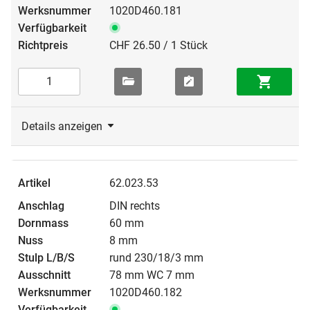
1020D460.181
CHF 26.50 / 1 Stück
Details anzeigen
62.023.53
DIN rechts
60 mm
8 mm
rund 230/18/3 mm
78 mm WC 7 mm
1020D460.182