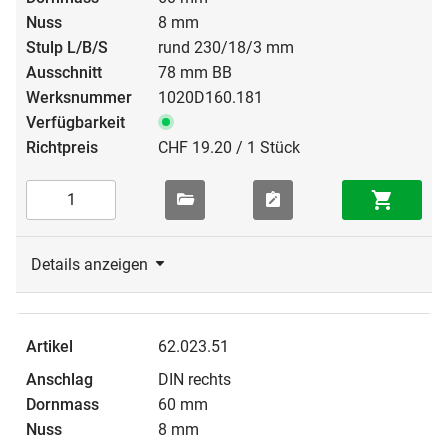
8 mm
rund 230/18/3 mm
78 mm BB
1020D160.181
CHF 19.20 / 1 Stück
Details anzeigen
62.023.51
DIN rechts
60 mm
8 mm