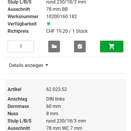
rund 230/18/3 mm
78 mm BB
1020D160.182
CHF 19.20 / 1 Stück
Details anzeigen
62.023.52
DIN links
60 mm
8 mm
rund 230/18/3 mm
78 mm WC 7 mm