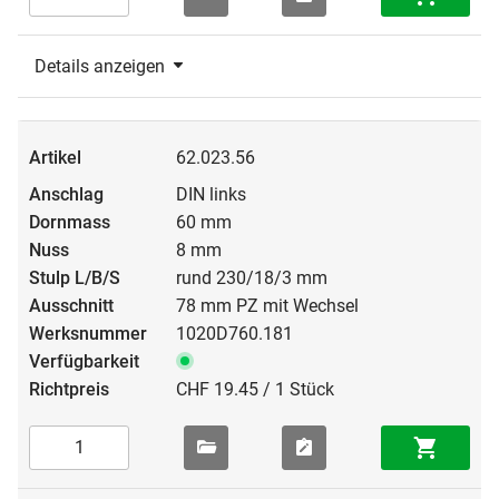
Details anzeigen
62.023.56
DIN links
60 mm
8 mm
rund 230/18/3 mm
78 mm PZ mit Wechsel
1020D760.181
CHF 19.45 / 1 Stück