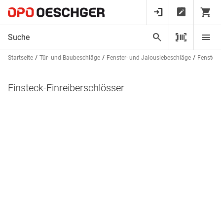
Startseite
Tür- und Baubeschläge
Fenster- und Jalousiebeschläge
Fensterv
Einsteck-Einreiberschlösser