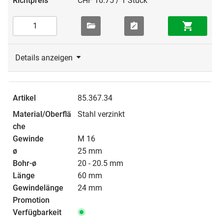
CHF 16.75 / 1 Stück
Details anzeigen
85.367.34
Stahl verzinkt
M 16
25 mm
20 - 20.5 mm
60 mm
24 mm