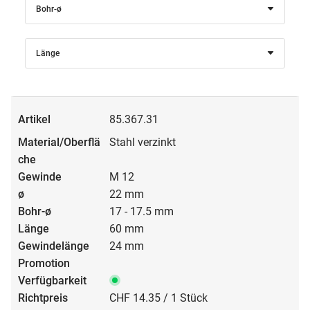
Bohr-ø
Länge
85.367.31
Stahl verzinkt
M 12
22 mm
17 - 17.5 mm
60 mm
24 mm
CHF 14.35 / 1 Stück