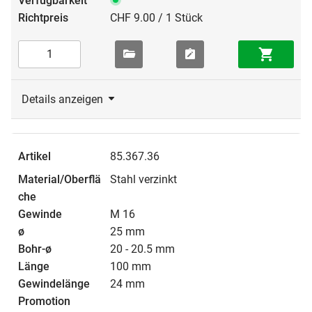
CHF 9.00 / 1 Stück
Details anzeigen
85.367.36
Stahl verzinkt
M 16
25 mm
20 - 20.5 mm
100 mm
24 mm