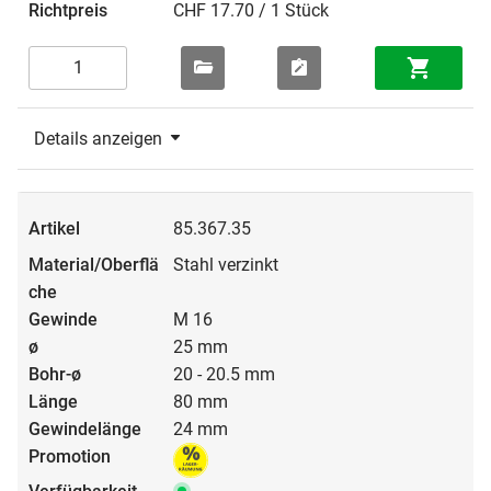
CHF 17.70 / 1 Stück
Details anzeigen
85.367.35
Stahl verzinkt
M 16
25 mm
20 - 20.5 mm
80 mm
24 mm