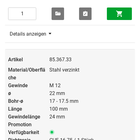
Details anzeigen
85.367.33
Stahl verzinkt
M 12
22 mm
17 - 17.5 mm
100 mm
24 mm