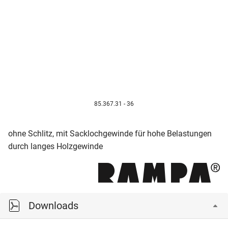
85.367.31 - 36
ohne Schlitz, mit Sacklochgewinde für hohe Belastungen
durch langes Holzgewinde
Downloads