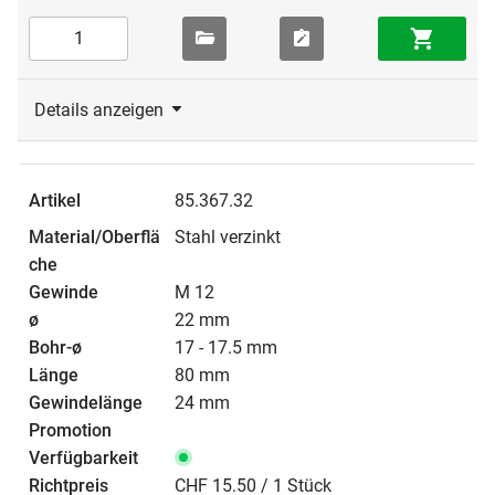
Details anzeigen
85.367.32
Stahl verzinkt
M 12
22 mm
17 - 17.5 mm
80 mm
24 mm
CHF 15.50 / 1 Stück