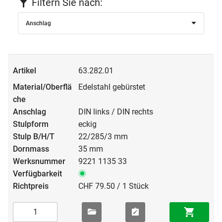
Filtern Sie nach:
Anschlag
63.282.01
Edelstahl gebürstet
DIN links / DIN rechts
eckig
22/285/3 mm
35 mm
9221 1135 33
CHF 79.50 / 1 Stück