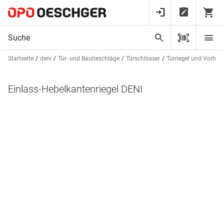
Startseite
deni
Tür- und Baubeschläge
Türschlösser
Türriegel und Vorhän
Einlass-Hebelkantenriegel DENI