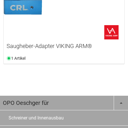
Saugheber-Adapter VIKING ARM®
1 Artikel
OPO Oeschger für
Schreiner und Innenausbau