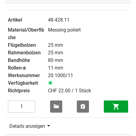
48.428.11
Messing poliert
25 mm
25 mm
80 mm
11 mm
20.1000/11
CHF 22.00 / 1 Stück
Details anzeigen