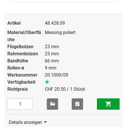
48.428.09
Messing poliert
23 mm
23 mm
66 mm
9 mm
20.1000/09
CHF 20.50 / 1 Stück
Details anzeigen