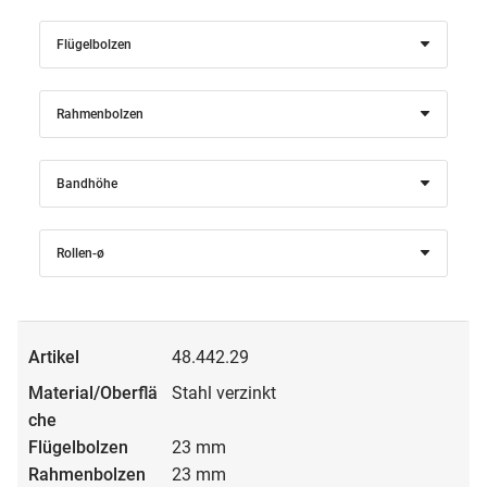
Flügelbolzen
Rahmenbolzen
Bandhöhe
Rollen-ø
48.442.29
Stahl verzinkt
23 mm
23 mm