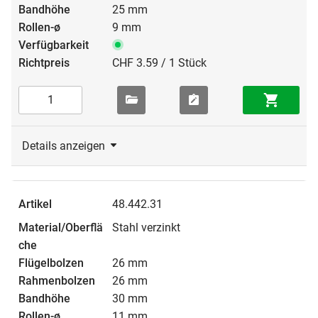
25 mm
9 mm
CHF 3.59 / 1 Stück
Details anzeigen
48.442.31
Stahl verzinkt
26 mm
26 mm
30 mm
11 mm