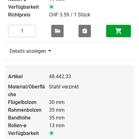
CHF 3.59 / 1 Stück
Details anzeigen
48.442.33
Stahl verzinkt
30 mm
35 mm
35 mm
13 mm