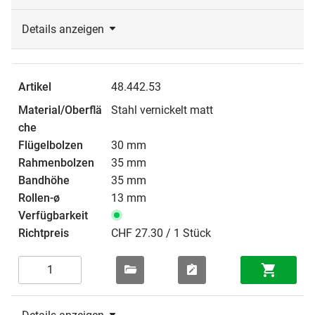
Details anzeigen
48.442.53
Stahl vernickelt matt
30 mm
35 mm
35 mm
13 mm
CHF 27.30 / 1 Stück