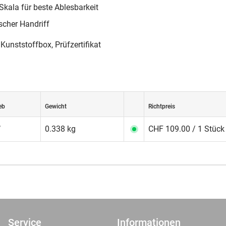
Skala für beste Ablesbarkeit
cher Handriff
 Kunststoffbox, Prüfzertifikat
eb
Gewicht
Richtpreis
’
0.338 kg
CHF 109.00 / 1 Stück
Service
Informationen