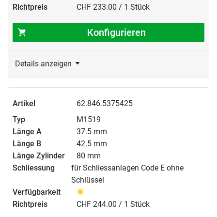
CHF 233.00 / 1 Stück
Konfigurieren
Details anzeigen
62.846.5375425
M1519
37.5 mm
42.5 mm
80 mm
für Schliessanlagen Code E ohne
Schlüssel
CHF 244.00 / 1 Stück