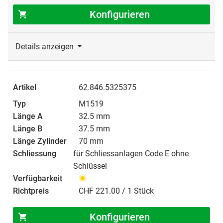
Konfigurieren
Details anzeigen
62.846.5325375
M1519
32.5 mm
37.5 mm
70 mm
für Schliessanlagen Code E ohne
Schlüssel
CHF 221.00 / 1 Stück
Konfigurieren