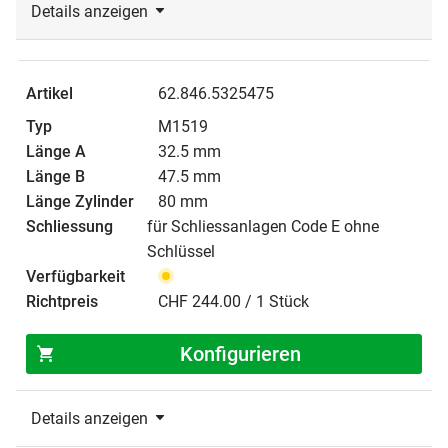
Details anzeigen
62.846.5325475
M1519
32.5 mm
47.5 mm
80 mm
für Schliessanlagen Code E ohne
Schlüssel
CHF 244.00 / 1 Stück
Konfigurieren
Details anzeigen