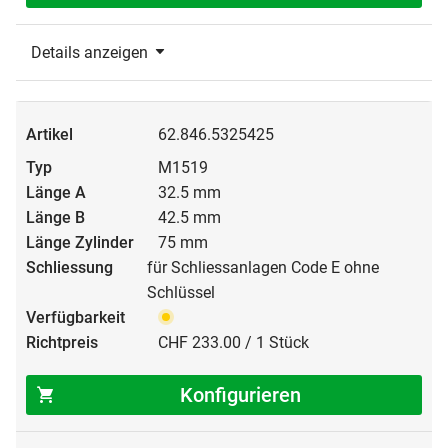
Details anzeigen
62.846.5325425
M1519
32.5 mm
42.5 mm
75 mm
für Schliessanlagen Code E ohne
Schlüssel
CHF 233.00 / 1 Stück
Konfigurieren