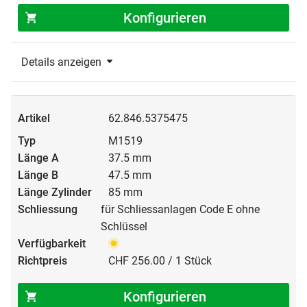
Konfigurieren
Details anzeigen
62.846.5375475
M1519
37.5 mm
47.5 mm
85 mm
für Schliessanlagen Code E ohne
Schlüssel
CHF 256.00 / 1 Stück
Konfigurieren