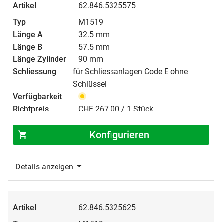
62.846.5325575
M1519
32.5 mm
57.5 mm
90 mm
für Schliessanlagen Code E ohne
Schlüssel
CHF 267.00 / 1 Stück
Konfigurieren
Details anzeigen
62.846.5325625