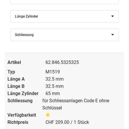
Länge Zylinder
Schliessung
62.846.5325325
M1519
32.5 mm
32.5 mm
65 mm
für Schliessanlagen Code E ohne
Schlüssel
CHF 209.00 / 1 Stück