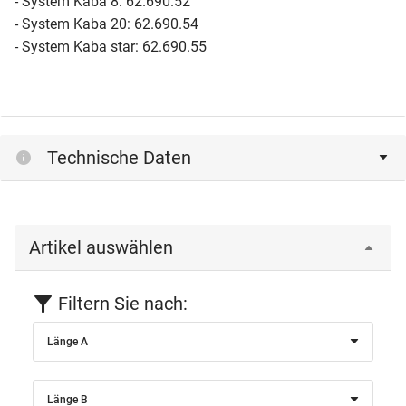
- System Kaba 8: 62.690.52
- System Kaba 20: 62.690.54
- System Kaba star: 62.690.55
Technische Daten
Artikel auswählen
Filtern Sie nach:
Länge A
Länge B