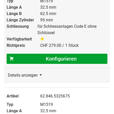
M1519
32.5 mm
62.5 mm
95 mm
für Schliessanlagen Code E ohne
Schlüssel
CHF 279.00 / 1 Stück
Konfigurieren
Details anzeigen
62.846.5325675
M1519
32.5 mm