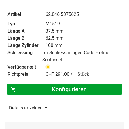
62.846.5375625
M1519
37.5 mm
62.5 mm
100 mm
für Schliessanlagen Code E ohne
Schlüssel
CHF 291.00 / 1 Stück
Konfigurieren
Details anzeigen