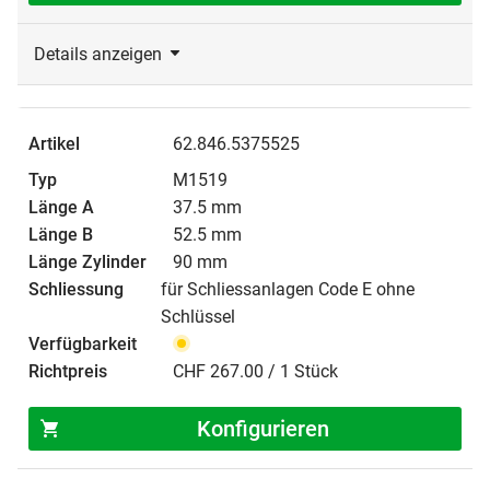
Details anzeigen
62.846.5375525
M1519
37.5 mm
52.5 mm
90 mm
für Schliessanlagen Code E ohne
Schlüssel
CHF 267.00 / 1 Stück
Konfigurieren