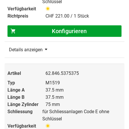
Schlüssel
CHF 221.00 / 1 Stück
Konfigurieren
Details anzeigen
62.846.5375375
M1519
37.5 mm
37.5 mm
75 mm
für Schliessanlagen Code E ohne
Schlüssel