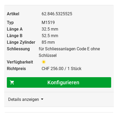
62.846.5325525
M1519
32.5 mm
52.5 mm
85 mm
für Schliessanlagen Code E ohne
Schlüssel
CHF 256.00 / 1 Stück
Konfigurieren
Details anzeigen