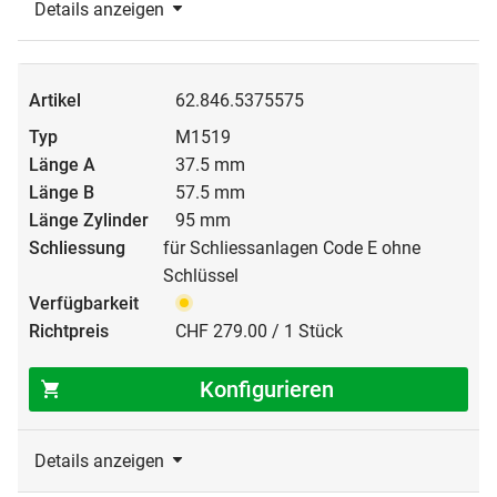
Details anzeigen
62.846.5375575
M1519
37.5 mm
57.5 mm
95 mm
für Schliessanlagen Code E ohne
Schlüssel
CHF 279.00 / 1 Stück
Konfigurieren
Details anzeigen