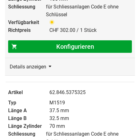
für Schliessanlagen Code E ohne
Schlüssel
CHF 302.00 / 1 Stück
Konfigurieren
Details anzeigen
62.846.5375325
M1519
37.5 mm
32.5 mm
70 mm
für Schliessanlagen Code E ohne