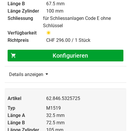
67.5 mm
100 mm
für Schliessanlagen Code E ohne
Schlüssel
CHF 296.00 / 1 Stück
Konfigurieren
Details anzeigen
62.846.5325725
M1519
32.5 mm
72.5 mm
105 mm