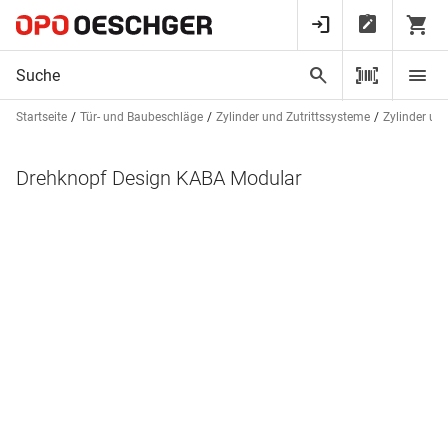
Startseite
Tür- und Baubeschläge
Zylinder und Zutrittssysteme
Zylinder un
Drehknopf Design KABA Modular