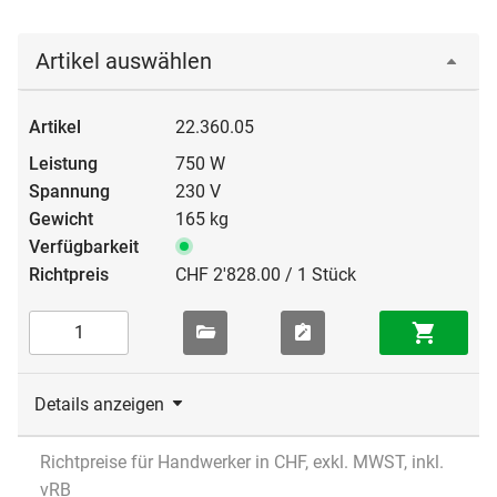
Artikel auswählen
22.360.05
750 W
230 V
165 kg
CHF 2'828.00 / 1 Stück
Details anzeigen
Richtpreise für Handwerker in CHF, exkl. MWST, inkl.
vRB