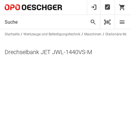
Startseite
Werkzeuge und Befestigungstechnik
Maschinen
Stationäre Mas
Drechselbank JET JWL-1440VS-M