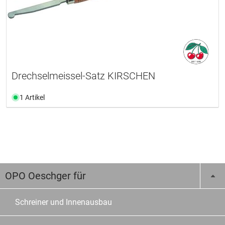
Drechselmeissel-Satz KIRSCHEN
1 Artikel
OPO Oeschger für
Schreiner und Innenausbau