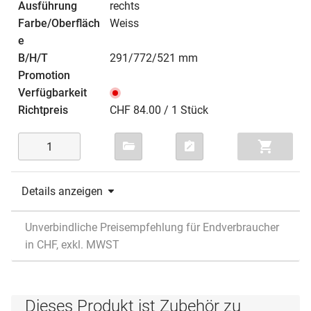
rechts
Weiss
291/772/521 mm
CHF 84.00 / 1 Stück
Details anzeigen
Unverbindliche Preisempfehlung für Endverbraucher
in CHF, exkl. MWST
Dieses Produkt ist Zubehör zu