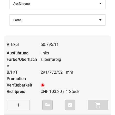
Ausführung
Farbe
50.795.11
links
silberfarbig
291/772/521 mm
CHF 103.20 / 1 Stück