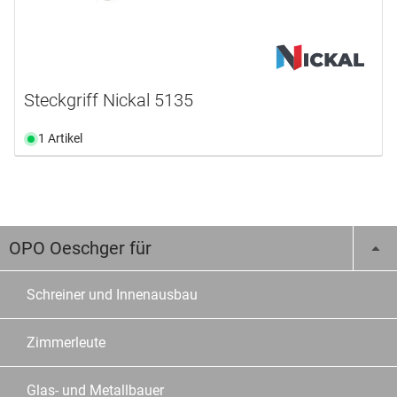
Steckgriff Nickal 5135
1 Artikel
OPO Oeschger für
Schreiner und Innenausbau
Zimmerleute
Glas- und Metallbauer