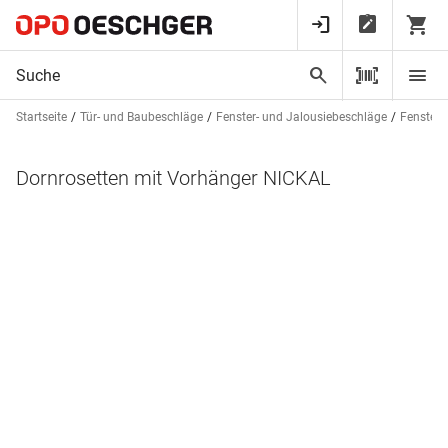
Startseite
Tür- und Baubeschläge
Fenster- und Jalousiebeschläge
Fenstergr
Dornrosetten mit Vorhänger NICKAL