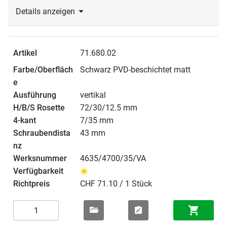
Details anzeigen
71.680.02
Schwarz PVD-beschichtet matt
vertikal
72/30/12.5 mm
7/35 mm
43 mm
4635/4700/35/VA
CHF 71.10 / 1 Stück