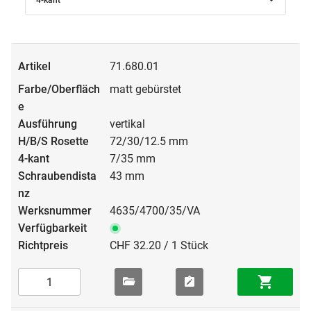
4-kant
71.680.01
matt gebürstet
vertikal
72/30/12.5 mm
7/35 mm
43 mm
4635/4700/35/VA
CHF 32.20 / 1 Stück