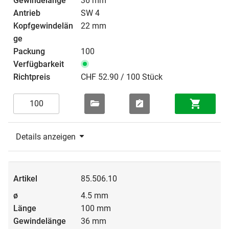
36 mm
SW 4
22 mm
100
CHF 52.90 / 100 Stück
Details anzeigen
85.506.10
4.5 mm
100 mm
36 mm