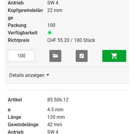
SW 4
22 mm
100
CHF 55.20 / 100 Stück
Details anzeigen
85.506.12
4.5 mm
120 mm
42 mm
SW 4