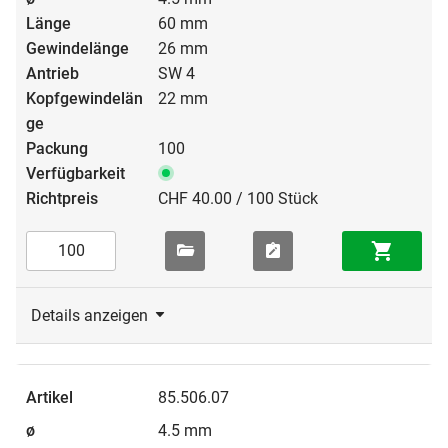
60 mm
26 mm
SW 4
22 mm
100
CHF 40.00 / 100 Stück
Details anzeigen
85.506.07
4.5 mm