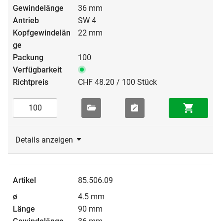
36 mm
SW 4
22 mm
100
CHF 48.20 / 100 Stück
Details anzeigen
85.506.09
4.5 mm
90 mm