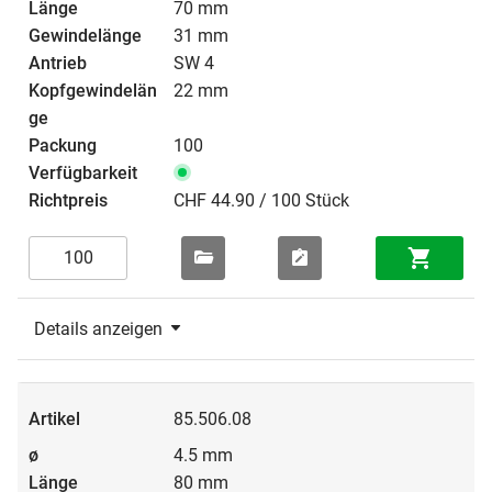
70 mm
31 mm
SW 4
22 mm
100
CHF 44.90 / 100 Stück
Details anzeigen
85.506.08
4.5 mm
80 mm