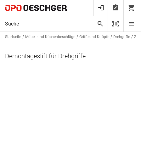
Startseite
Möbel- und Küchenbeschläge
Griffe und Knöpfe
Drehgriffe
Zub
Demontagestift für Drehgriffe