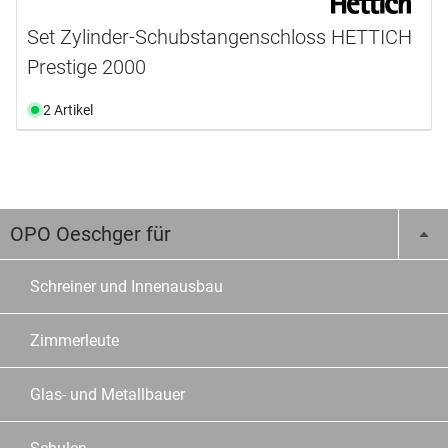
Set Zylinder-Schubstangenschloss HETTICH
Prestige 2000
2 Artikel
OPO Oeschger für
Schreiner und Innenausbau
Zimmerleute
Glas- und Metallbauer