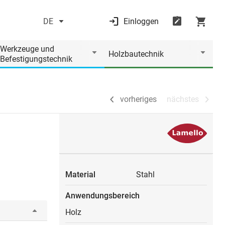
DE
Einloggen
vorheriges
nächstes
Werkzeuge und
Holzbautechnik
Befestigungstechnik
vorheriges
nächstes
Material
Stahl
Anwendungsbereich
Holz