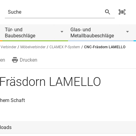
 von
Tür- und
Glas- und
Baubeschläge
Metallbaubeschläge
 Verbinder
Möbelverbinder
CLAMEX P-System
CNC-Fräsdorn LAMELLO
en
Drucken
Fräsdorn LAMELLO
schem Schaft
loads