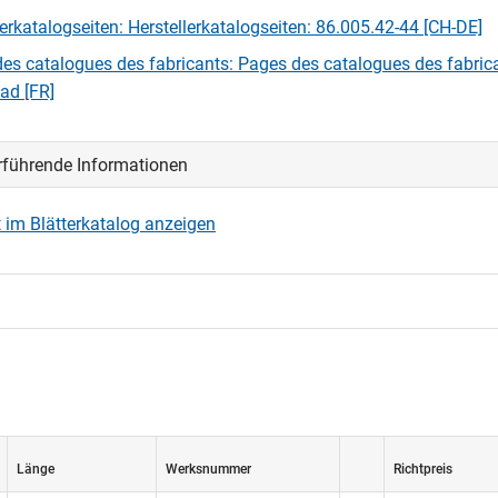
lerkatalogseiten: Herstellerkatalogseiten: 86.005.42-44 [CH-DE]
es catalogues des fabricants: Pages des catalogues des fabric
ad [FR]
rführende Informationen
 im Blätterkatalog anzeigen
Länge
Werksnummer
Richtpreis