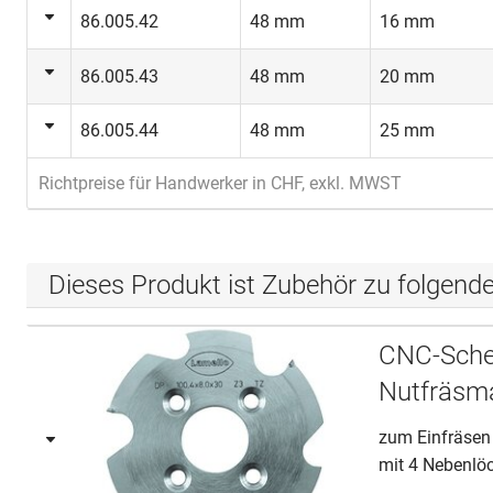
86.005.42
48 mm
16 mm
86.005.43
48 mm
20 mm
86.005.44
48 mm
25 mm
Richtpreise für Handwerker in CHF, exkl. MWST
Dieses Produkt ist Zubehör zu folgend
CNC-Sche
Nutfräsm
zum Einfräsen
mit 4 Nebenlöc