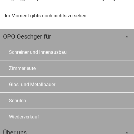
Im Moment gibts noch nichts zu sehen...
OPO Oeschger für
Schreiner und Innenausbau
Zimmerleute
Glas- und Metallbauer
Schulen
Wiederverkauf
Über uns