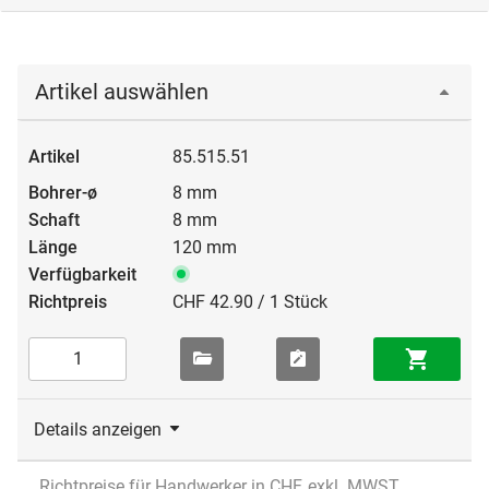
Artikel auswählen
85.515.51
8 mm
8 mm
120 mm
CHF 42.90 / 1 Stück
Details anzeigen
Richtpreise für Handwerker in CHF, exkl. MWST