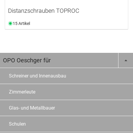
Distanzschrauben TOPROC
15 Artikel
OPO Oeschger für
Schreiner und Innenausbau
Zimmerleute
Glas- und Metallbauer
Schulen