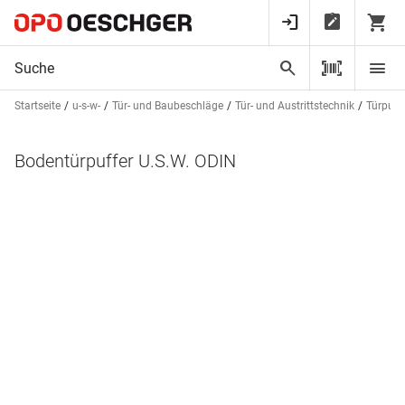
Startseite
u-s-w-
Tür- und Baubeschläge
Tür- und Austrittstechnik
Türpuff
Bodentürpuffer U.S.W. ODIN