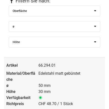
Filtern Sie nach:
Oberfläche
ø
Höhe
66.294.01
Edelstahl matt gebürstet
50 mm
30 mm
CHF 48.70 / 1 Stück