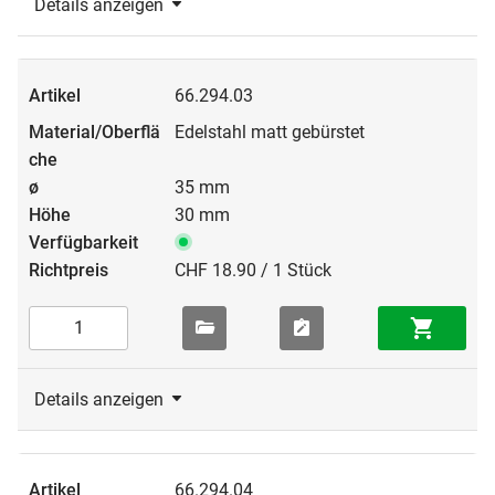
Details anzeigen
66.294.03
Edelstahl matt gebürstet
35 mm
30 mm
CHF 18.90 / 1 Stück
Details anzeigen
66.294.04