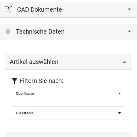
CAD Dokumente
Bitte einloggen, um die CAD‑Dateien anzeigen und
Technische Daten
herunterladen zu können.
Einloggen
Artikel auswählen
Filtern Sie nach:
Oberfläche
Glasstärke