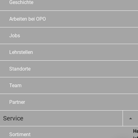
Geschichte
Arbeiten bei OPO
Jobs
Lehrstellen
Standorte
Team
Partner
Service
Ha
Sortiment