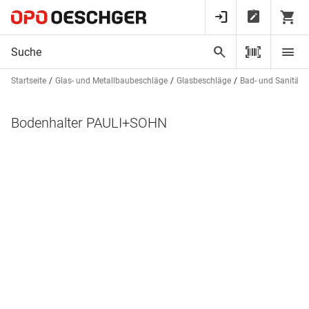
Startseite
Glas- und Metallbaubeschläge
Glasbeschläge
Bad- und Sanitärb
Bodenhalter PAULI+SOHN