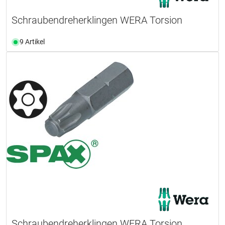
Schraubendreherklingen WERA Torsion
9 Artikel
Schraubendreherklingen WERA Torsion