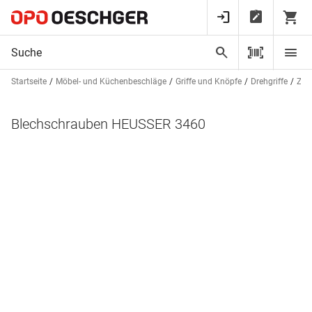
Startseite
Möbel- und Küchenbeschläge
Griffe und Knöpfe
Drehgriffe
Zub
Blechschrauben HEUSSER 3460