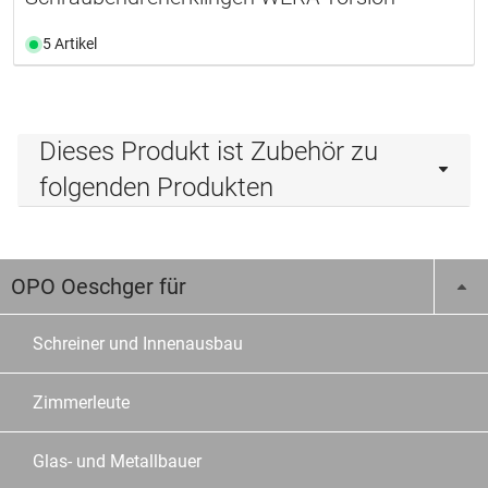
5 Artikel
Dieses Produkt ist Zubehör zu
folgenden Produkten
OPO Oeschger für
Schreiner und Innenausbau
Zimmerleute
Glas- und Metallbauer