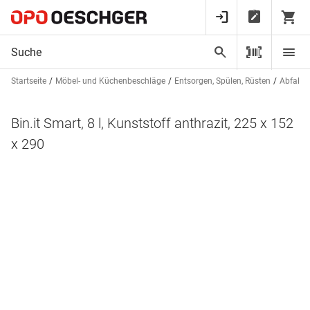
Startseite
Möbel- und Küchenbeschläge
Entsorgen, Spülen, Rüsten
Abfalls
Bin.it Smart, 8 l, Kunststoff anthrazit, 225 x 152
x 290