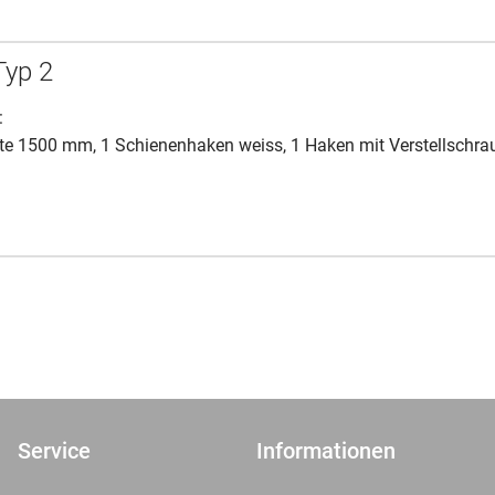
Typ 2
:
te 1500 mm, 1 Schienenhaken weiss, 1 Haken mit Verstellschra
Service
Informationen