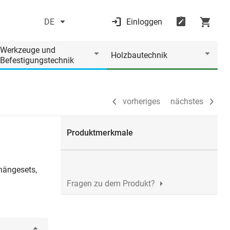
DE
Einloggen
vorheriges
nächstes
Werkzeuge und
Holzbautechnik
Befestigungstechnik
vorheriges
nächstes
Produktmerkmale
hängesets,
Fragen zu dem Produkt?