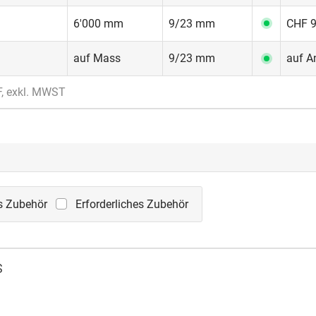
6'000 mm
9/23 mm
CHF 9
auf Mass
9/23 mm
auf A
F, exkl. MWST
s Zubehör
Erforderliches Zubehör
s