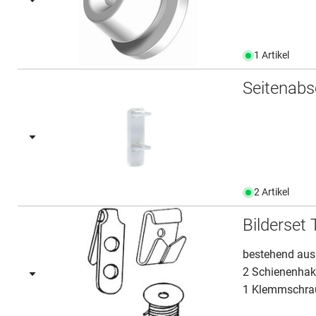
1 Artikel
Seitenabs
2 Artikel
Bilderset 
bestehend aus
2 Schienenhake
1 Klemmschra