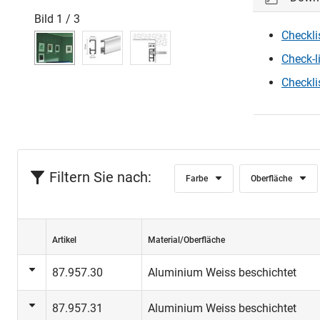
Bild
1
/
3
Checkli
Check-li
Checkli
Filtern Sie nach:
Farbe
Oberfläche
Artikel
Material/Oberfläche
87.957.30
Aluminium Weiss beschichtet
87.957.31
Aluminium Weiss beschichtet