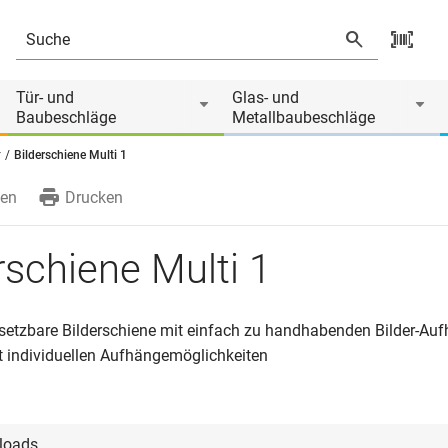
Tür- und
Glas- und
Baubeschläge
Metallbaubeschläge
r
Bilderschiene Multi 1
en
Drucken
rschiene Multi 1
nsetzbare Bilderschiene mit einfach zu handhabenden Bilder-Auf
t individuellen Aufhängemöglichkeiten
loads