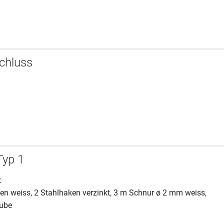
chluss
Typ 1
:
n weiss, 2 Stahlhaken verzinkt, 3 m Schnur ø 2 mm weiss,
ube