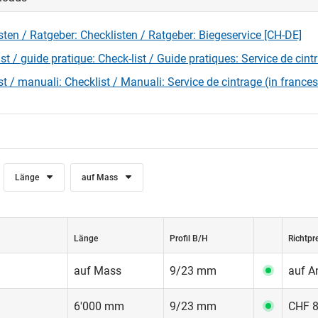
sten / Ratgeber: Checklisten / Ratgeber: Biegeservice [CH-DE]
st / guide pratique: Check-list / Guide pratiques: Service de cint
st / manuali: Checklist / Manuali: Service de cintrage (in francese
Länge
auf Mass
Länge
Profil B/H
Richtpr
auf Mass
9/23 mm
auf A
6'000 mm
9/23 mm
CHF 8