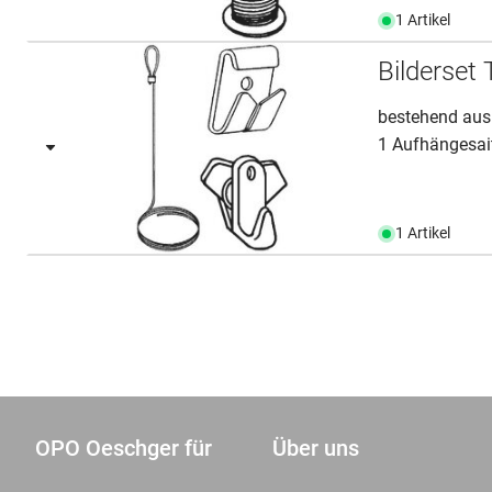
1 Artikel
Bilderset 
bestehend aus
1 Aufhängesai
1 Artikel
OPO Oeschger für
Über uns