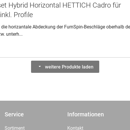
et Hybrid Horizontal HETTICH Cadro für
inkl. Profile
 die horizantale Abdeckung der FurnSpin-Beschläge oberhalb d
. unterh...
weitere Produkte laden
Service
Informationen
Sortiment
Kontakt