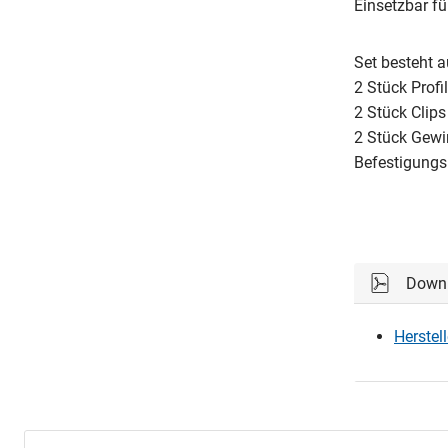
Einsetzbar f
Set besteht a
2 Stück Profi
2 Stück Clips
2 Stück Gewi
Befestigungs
Down
Herstel