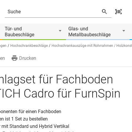
rnSpin
n
Tür- und
Glas- und
Baubeschläge
Metallbaubeschläge
ngen
Hochschrankbeschläge
Hochschrankauszüge mit Rohrrahmen / Holzkonst
en
Drucken
hlagset für Fachboden
ICH Cadro für FurnSpin
onenten für einen Fachboden
 ist 1 Set zu bestellen
 mit Standard und Hybrid Vertikal