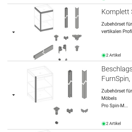
Komplett 
Zubehörset für
vertikalen Prof
2 Artikel
Beschlags
FurnSpin, 
Zubehörset für
Möbels
Pro Spin-M...
2 Artikel