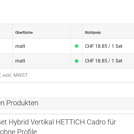
Oberfläche
Richtpreis
matt
CHF 18.85 / 1 Set
matt
CHF 18.85 / 1 Set
F, exkl. MWST
en Produkten
et Hybrid Vertikal HETTICH Cadro für
ohne Profile