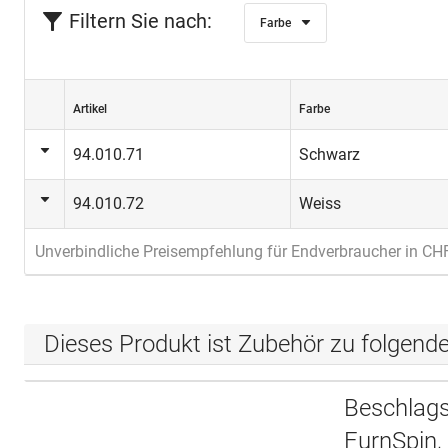
Filtern Sie nach:
Farbe
Artikel
Farbe
94.010.71
Schwarz
94.010.72
Weiss
Unverbindliche Preisempfehlung für Endverbraucher in CH
Dieses Produkt ist Zubehör zu folgend
Beschlags
FurnSpin, 