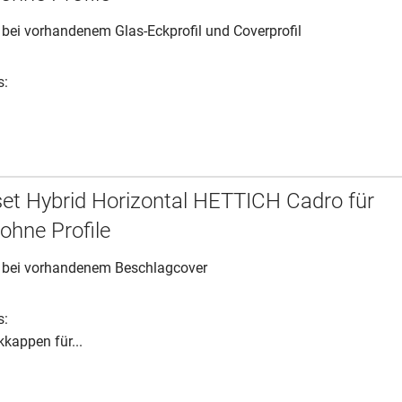
bei vorhandenem Glas-Eckprofil und Coverprofil
s:
.
et Hybrid Horizontal HETTICH Cadro für
ohne Profile
 bei vorhandenem Beschlagcover
s:
kappen für...