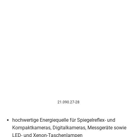
21.090.27-28
hochwertige Energiequelle für Spiegelreflex- und
Kompaktkameras, Digitalkameras, Messgeräte sowie
LED- und Xenon-Taschenlampen