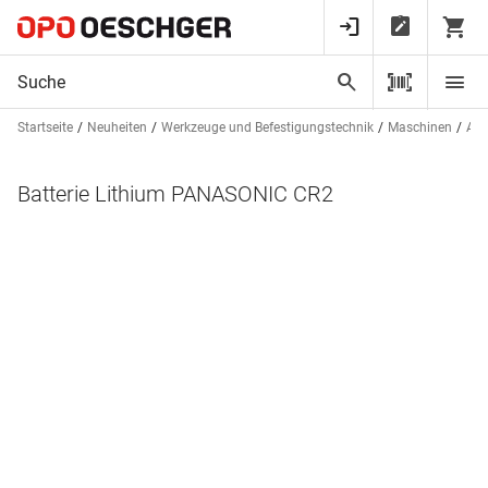
Startseite
Neuheiten
Werkzeuge und Befestigungstechnik
Maschinen
Akk
Batterie Lithium PANASONIC CR2