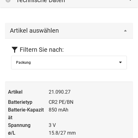
Technische Daten
Artikel auswählen
Filtern Sie nach:
Packung
21.090.27
CR2 PE/BN
850 mAh
3 V
15.8/27 mm