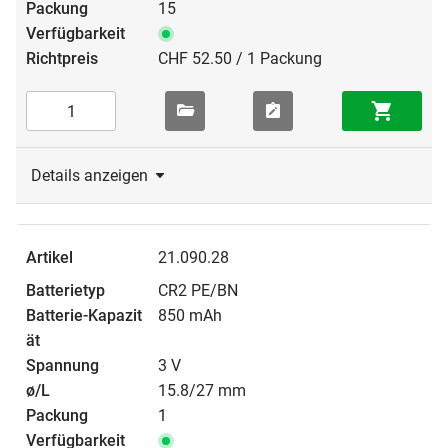
15
CHF 52.50 / 1 Packung
Details anzeigen
21.090.28
CR2 PE/BN
850 mAh
3 V
15.8/27 mm
1