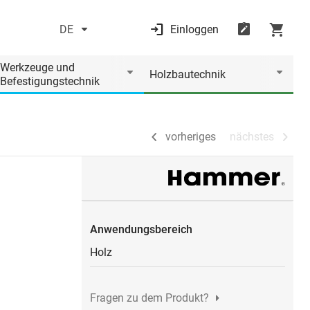
DE
Einloggen
vorheriges
nächstes
Werkzeuge und
Holzbautechnik
Befestigungstechnik
vorheriges
nächstes
Anwendungsbereich
Holz
Fragen zu dem Produkt?