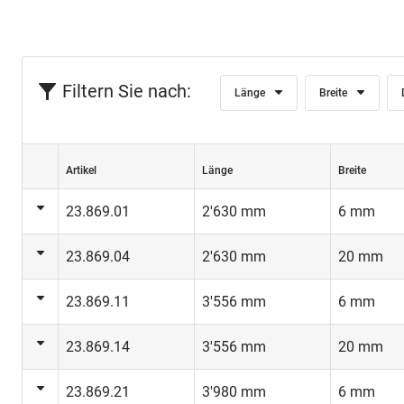
Filtern Sie nach:
Länge
Breite
Artikel
Länge
Breite
23.869.01
2'630 mm
6 mm
23.869.04
2'630 mm
20 mm
23.869.11
3'556 mm
6 mm
23.869.14
3'556 mm
20 mm
23.869.21
3'980 mm
6 mm