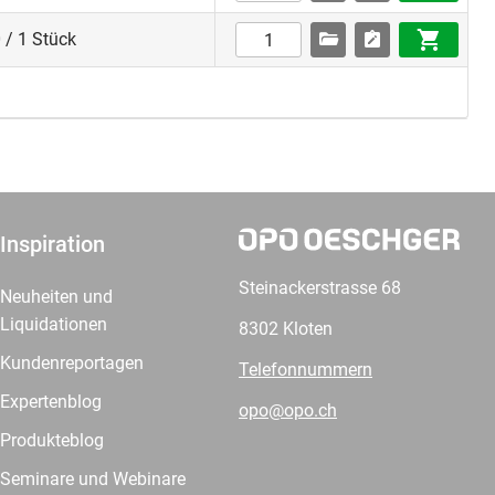
 / 1 Stück
Inspiration
Steinackerstrasse 68
Neuheiten und
Liquidationen
8302 Kloten
Kundenreportagen
Telefonnummern
Expertenblog
opo@opo.ch
Produkteblog
Seminare und Webinare