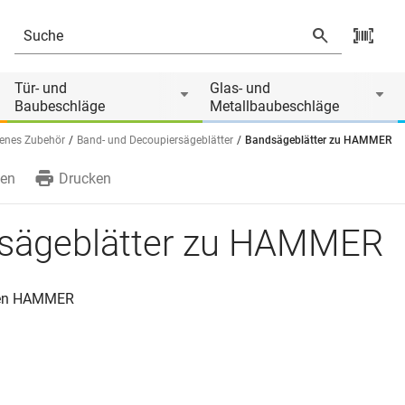
Tür- und
Glas- und
Baubeschläge
Metallbaubeschläge
enes Zubehör
Band- und Decoupiersägeblätter
Bandsägeblätter zu HAMMER
en
Drucken
sägeblätter zu HAMMER
gen HAMMER