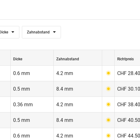
Dicke
Zahnabstand
Dicke
Zahnabstand
Richtpreis
0.6 mm
4.2 mm
CHF 28.40
0.5 mm
8.4 mm
CHF 30.10
0.36 mm
4.2 mm
CHF 38.40
0.5 mm
8.4 mm
CHF 40.50
0.6 mm
4.2 mm
CHF 44.50