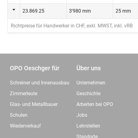
23.869.25
3'980 mm
25 mm
Richtpreise für Handwerker in CHF, exkl. MWST, inkl. vRB
OPO Oeschger für
Über uns
Schreiner und Innenausbau
Unternehmen
Zimmerleute
Geschichte
Glas- und Metallbauer
Arbeiten bei OPO
Schulen
Jobs
Wiederverkauf
Lehrstellen
Standorte