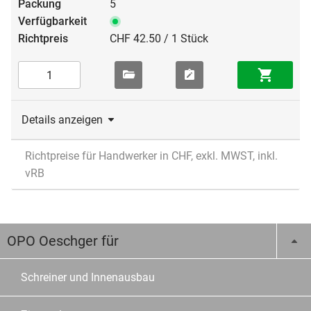
5
CHF 42.50 / 1 Stück
Details anzeigen
Richtpreise für Handwerker in CHF, exkl. MWST, inkl.
vRB
OPO Oeschger für
Schreiner und Innenausbau