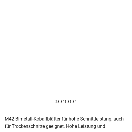
23.841.31-34
M42 Bimetall-Kobaltblätter für hohe Schnittleistung, auch
für Trockenschnitte geeignet. Hohe Leistung und