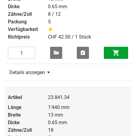
0.65 mm
8 / 12
5
CHF 42.50 / 1 Stück
Details anzeigen
23.841.34
1'440 mm
13 mm
0.65 mm
18