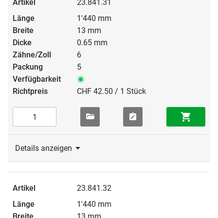
23.841.31
1'440 mm
13 mm
0.65 mm
6
5
CHF 42.50 / 1 Stück
Details anzeigen
23.841.32
1'440 mm
13 mm