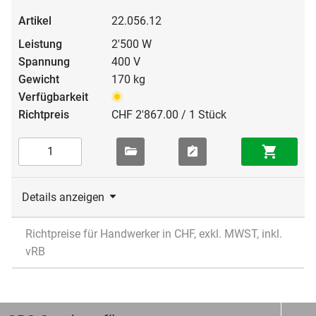
22.056.12
2'500 W
400 V
170 kg
CHF 2'867.00 / 1 Stück
Details anzeigen
Richtpreise für Handwerker in CHF, exkl. MWST, inkl.
vRB