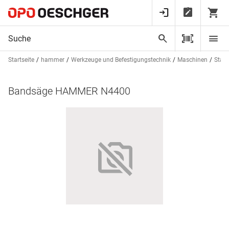
Startseite
hammer
Werkzeuge und Befestigungstechnik
Maschinen
Stat
Bandsäge HAMMER N4400