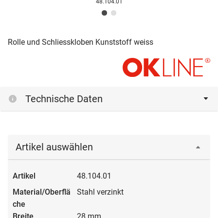
48.104.01
Rolle und Schliesskloben Kunststoff weiss
Technische Daten
Artikel auswählen
48.104.01
Stahl verzinkt
28 mm