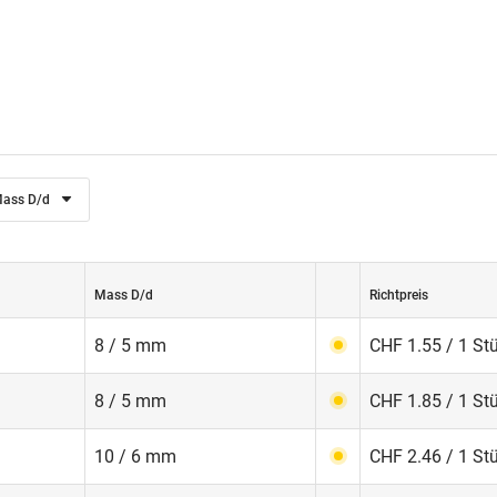
ass D/d
Mass D/d
Richtpreis
8 / 5 mm
CHF 1.55 / 1 St
8 / 5 mm
CHF 1.85 / 1 St
10 / 6 mm
CHF 2.46 / 1 St