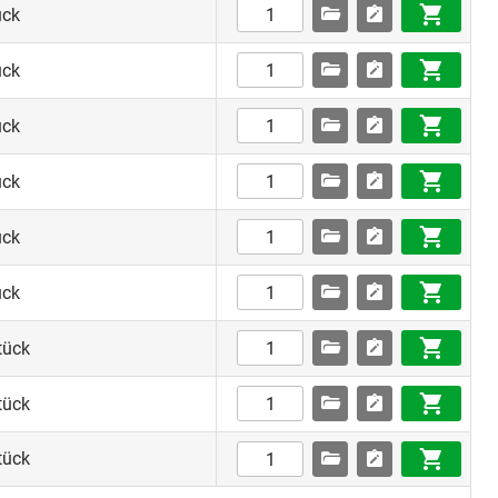
ück
ück
ück
ück
ück
ück
tück
tück
tück