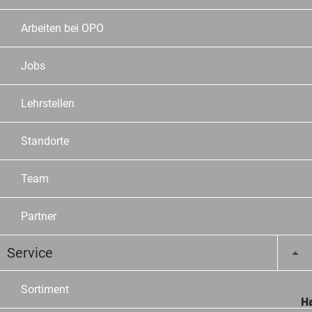
Arbeiten bei OPO
Jobs
Lehrstellen
Standorte
Team
Partner
Service
Sortiment
Ha