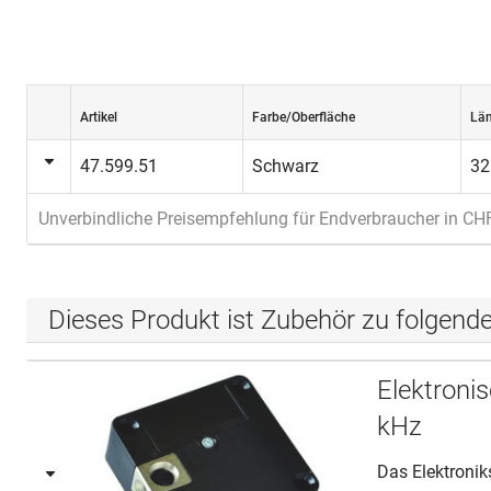
Artikel
Farbe/Oberfläche
Lä
47.599.51
Schwarz
3
Unverbindliche Preisempfehlung für Endverbraucher in CH
Dieses Produkt ist Zubehör zu folgend
Elektroni
kHz
Das Elektronik