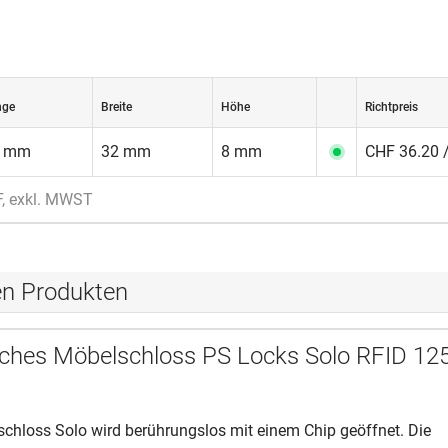
nge
Breite
Höhe
Richtpreis
2 mm
32 mm
8 mm
CHF 36.20 /
F, exkl. MWST
en Produkten
sches Möbelschloss PS Locks Solo RFID 12
schloss Solo wird berührungslos mit einem Chip geöffnet. Die