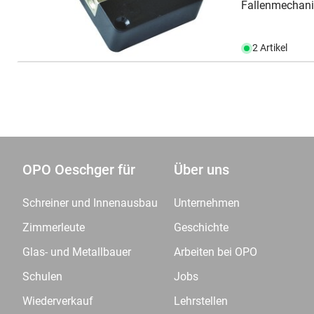
Fallenmechanik
2 Artikel
OPO Oeschger für
Über uns
Schreiner und Innenausbau
Unternehmen
Zimmerleute
Geschichte
Glas- und Metallbauer
Arbeiten bei OPO
Schulen
Jobs
Wiederverkauf
Lehrstellen