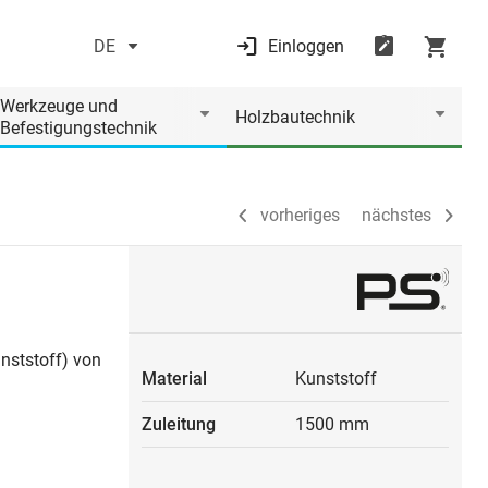
DE
Einloggen
vorheriges
nächstes
Werkzeuge und
Holzbautechnik
Befestigungstechnik
vorheriges
nächstes
unststoff) von
Material
Kunststoff
Zuleitung
1500 mm