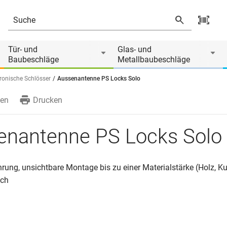
 von
Tür- und
Glas- und
Baubeschläge
Metallbaubeschläge
tronische Schlösser
Aussenantenne PS Locks Solo
en
Drucken
enantenne PS Locks Solo
rung, unsichtbare Montage bis zu einer Materialstärke (Holz, K
ch