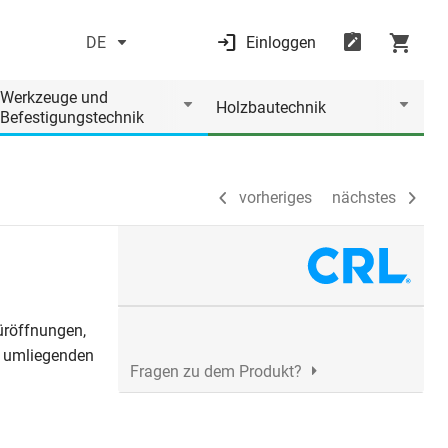
DE
Einloggen
vorheriges
nächstes
Werkzeuge und
Holzbautechnik
Befestigungstechnik
vorheriges
nächstes
üröffnungen,
r umliegenden
Fragen zu dem Produkt?