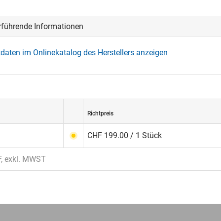
rführende Informationen
daten im Onlinekatalog des Herstellers anzeigen
Richtpreis
CHF 199.00 / 1 Stück
F, exkl. MWST