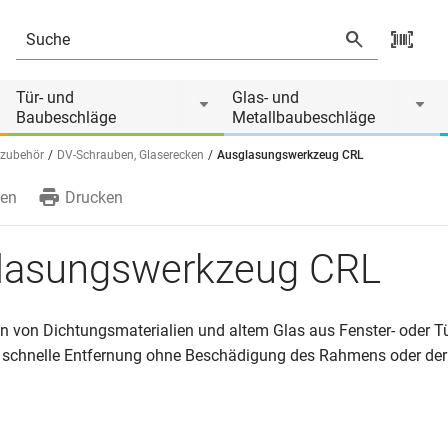
Tür- und
Glas- und
Baubeschläge
Metallbaubeschläge
rzubehör
DV-Schrauben, Glaserecken
Ausglasungswerkzeug CRL
en
Drucken
lasungswerkzeug CRL
n von Dichtungsmaterialien und altem Glas aus Fenster- oder T
 schnelle Entfernung ohne Beschädigung des Rahmens oder de