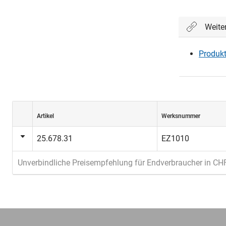
Weite
Produkt
Artikel
Werksnummer
25.678.31
EZ1010
Unverbindliche Preisempfehlung für Endverbraucher in CH