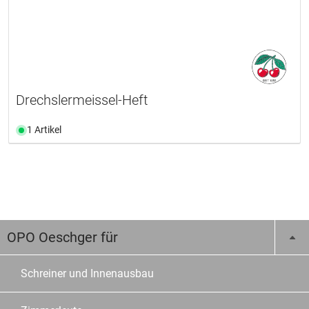
Drechslermeissel-Heft
1 Artikel
OPO Oeschger für
Schreiner und Innenausbau