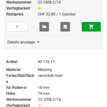
23.1008 C/16
CHF 32.80 / 1 Garnitur
Details anzeigen
40.176.17
Messing
vernickelt matt
18 mm
74 mm
23.1008 C/18