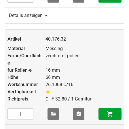
Details anzeigen
40.176.32
Messing
verchromt poliert
16 mm
66 mm
26.1008 C/16
CHF 32.80 / 1 Garnitur