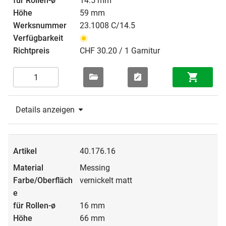
14.5 mm
59 mm
23.1008 C/14.5
CHF 30.20 / 1 Garnitur
Details anzeigen
40.176.16
Messing
vernickelt matt
16 mm
66 mm