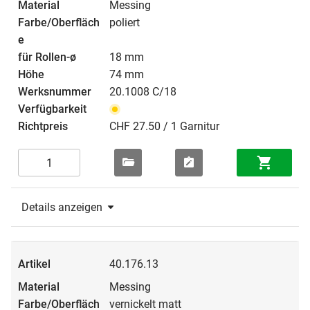
Messing
poliert
18 mm
74 mm
20.1008 C/18
CHF 27.50 / 1 Garnitur
Details anzeigen
40.176.13
Messing
vernickelt matt