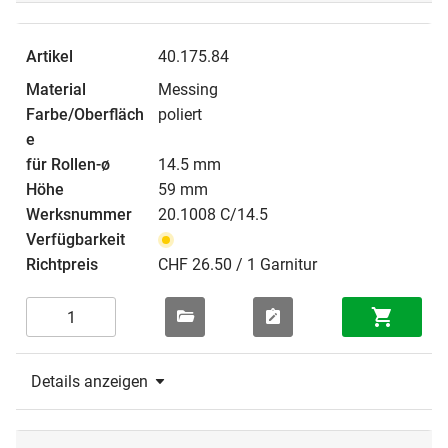
40.175.84
Messing
poliert
14.5 mm
59 mm
20.1008 C/14.5
CHF 26.50 / 1 Garnitur
Details anzeigen