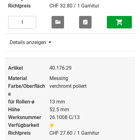
CHF 32.80 / 1 Garnitur
Details anzeigen
40.176.29
Messing
verchromt poliert
13 mm
52.5 mm
26.1008 C/13
CHF 27.60 / 1 Garnitur