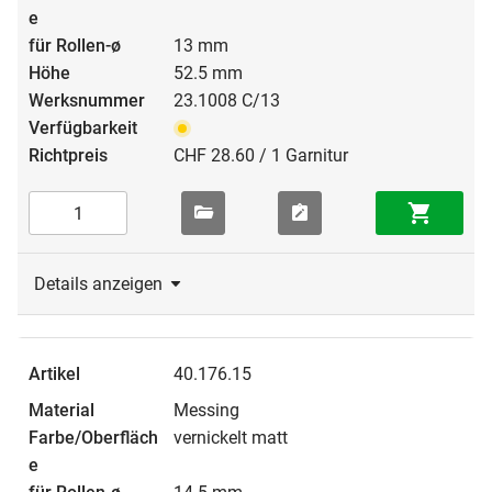
13 mm
52.5 mm
23.1008 C/13
CHF 28.60 / 1 Garnitur
Details anzeigen
40.176.15
Messing
vernickelt matt