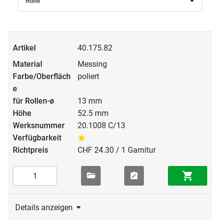
Höhe
40.175.82
Messing
poliert
13 mm
52.5 mm
20.1008 C/13
CHF 24.30 / 1 Garnitur
Details anzeigen