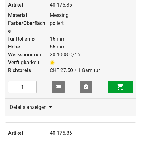
40.175.85
Messing
poliert
16 mm
66 mm
20.1008 C/16
CHF 27.50 / 1 Garnitur
Details anzeigen
40.175.86