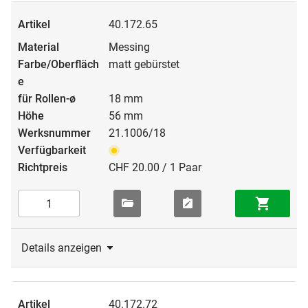
40.172.65
Messing
matt gebürstet
18 mm
56 mm
21.1006/18
CHF 20.00 / 1 Paar
Details anzeigen
40.172.72