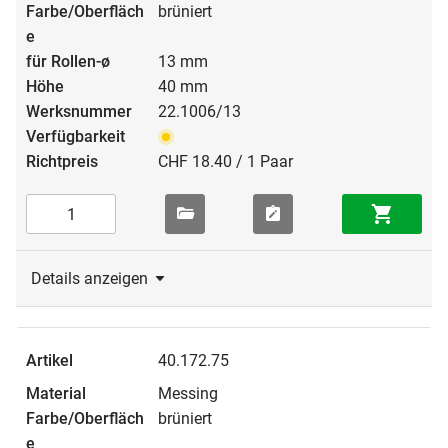
brüniert
13 mm
40 mm
22.1006/13
CHF 18.40 / 1 Paar
Details anzeigen
40.172.75
Messing
brüniert