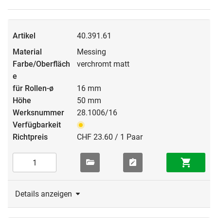
40.391.61
Messing
verchromt matt
16 mm
50 mm
28.1006/16
CHF 23.60 / 1 Paar
Details anzeigen