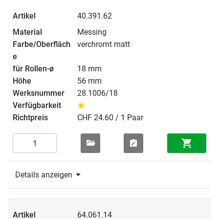
40.391.62
Messing
verchromt matt
18 mm
56 mm
28.1006/18
CHF 24.60 / 1 Paar
Details anzeigen
64.061.14