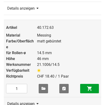
Details anzeigen
40.172.63
Messing
matt gebürstet
14.5 mm
46 mm
21.1006/14.5
CHF 18.40 / 1 Paar
Details anzeigen