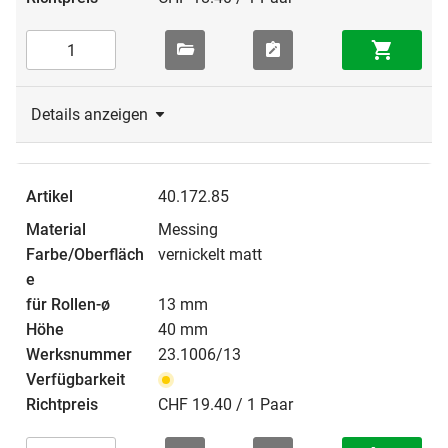
Details anzeigen
40.172.85
Messing
vernickelt matt
13 mm
40 mm
23.1006/13
CHF 19.40 / 1 Paar