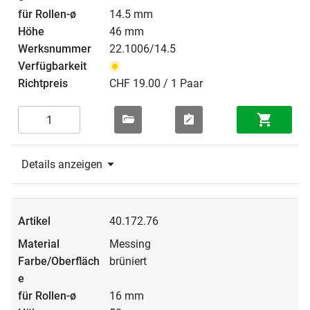
14.5 mm
46 mm
22.1006/14.5
CHF 19.00 / 1 Paar
Details anzeigen
40.172.76
Messing
brüniert
16 mm