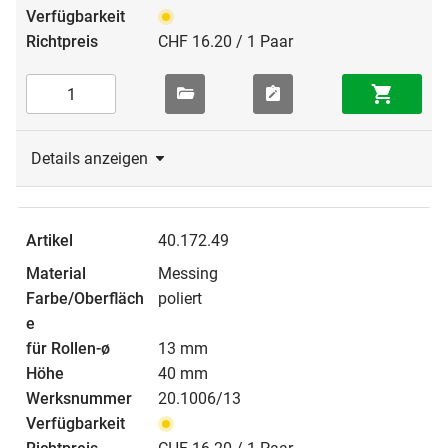
CHF 16.20 / 1 Paar
Details anzeigen
40.172.49
Messing
poliert
13 mm
40 mm
20.1006/13