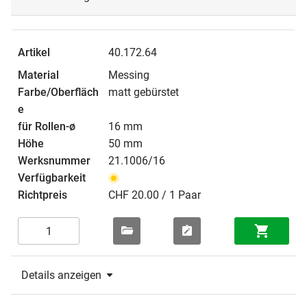
40.172.64
Messing
matt gebürstet
16 mm
50 mm
21.1006/16
CHF 20.00 / 1 Paar
Details anzeigen