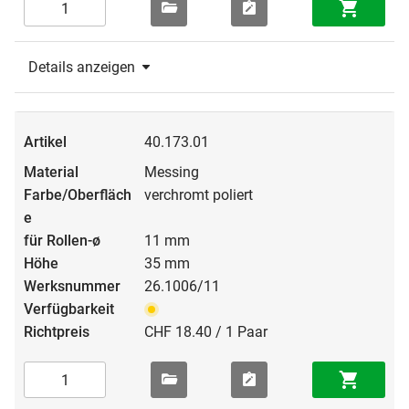
Details anzeigen
40.173.01
Messing
verchromt poliert
11 mm
35 mm
26.1006/11
CHF 18.40 / 1 Paar