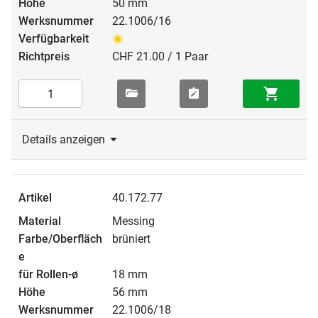
50 mm
22.1006/16
CHF 21.00 / 1 Paar
Details anzeigen
40.172.77
Messing
brüniert
18 mm
56 mm
22.1006/18