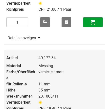
CHF 21.00 / 1 Paar
Details anzeigen
40.172.84
Messing
vernickelt matt
11 mm
35 mm
23.1006/11
CHF 18.40 / 1 Paar