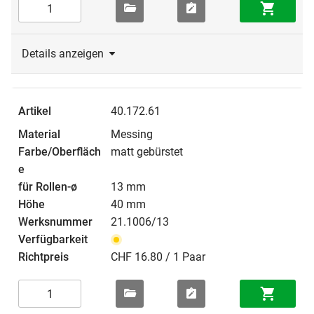
Details anzeigen
40.172.61
Messing
matt gebürstet
13 mm
40 mm
21.1006/13
CHF 16.80 / 1 Paar