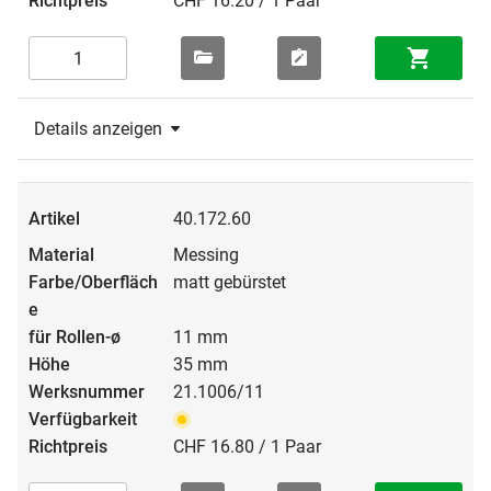
CHF 16.20 / 1 Paar
Details anzeigen
40.172.60
Messing
matt gebürstet
11 mm
35 mm
21.1006/11
CHF 16.80 / 1 Paar