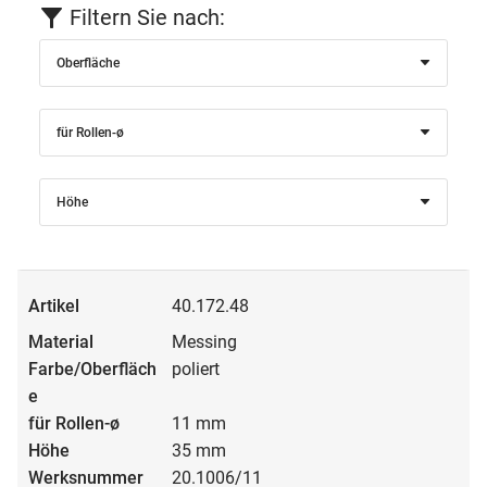
Filtern Sie nach:
Oberfläche
für Rollen-ø
Höhe
40.172.48
Messing
poliert
11 mm
35 mm
20.1006/11