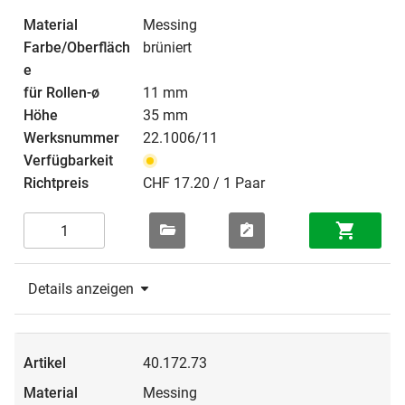
Messing
brüniert
11 mm
35 mm
22.1006/11
CHF 17.20 / 1 Paar
Details anzeigen
40.172.73
Messing