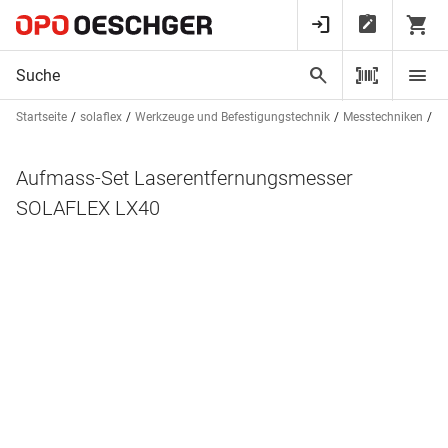
Startseite
solaflex
Werkzeuge und Befestigungstechnik
Messtechniken
Di
Aufmass-Set Laserentfernungsmesser
SOLAFLEX LX40