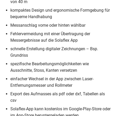
von 40 m
kompaktes Design und ergonomische Formgebung für
bequeme Handhabung
Messanschlag vorne oder hinten wählbar
Fehlervermeidung mit einer Übertragung der
Messergebnisse auf die Solaflex App
schnelle Erstellung digitaler Zeichnungen – Bsp.
Grundriss
spezifische Bearbeitungsmöglichkeiten wie
Ausschnitte, Stoss, Kanten versetzen
einfacher Wechsel in der App zwischen Laser-
Entfernungsmesser und Rollmeter
Export des Aufmasses als pdf oder dxf, Tabellen als
csv
Solaflex-App kann kostenlos im Google-Play-Store oder
im App-Store heruntergeladen werden