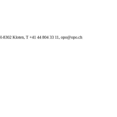
 CH-8302 Kloten, T +41 44 804 33 11, opo@opo.ch