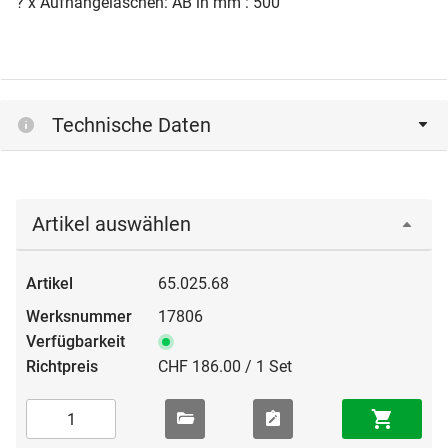
? x Aufhängelaschen: AB in mm : 500
Technische Daten
Artikel auswählen
65.025.68
17806
CHF 186.00 / 1 Set