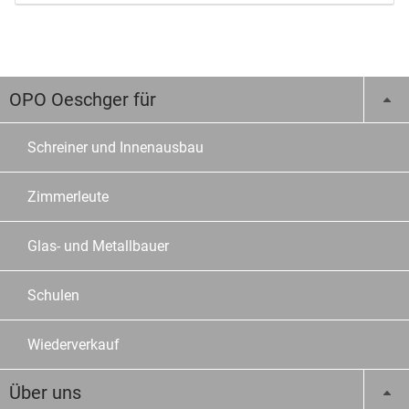
OPO Oeschger für
Schreiner und Innenausbau
Zimmerleute
Glas- und Metallbauer
Schulen
Wiederverkauf
Über uns