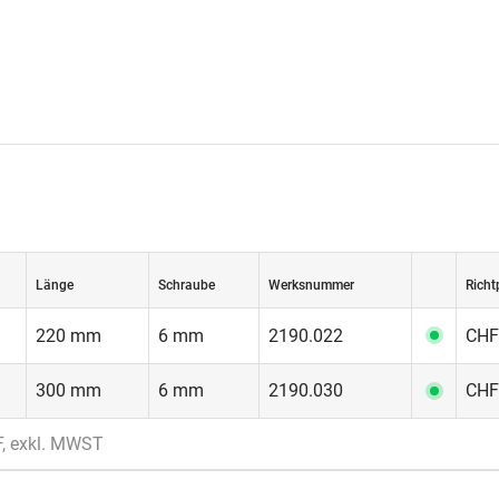
Länge
Schraube
Werksnummer
Richt
220 mm
6 mm
2190.022
CHF 
300 mm
6 mm
2190.030
CHF 
F, exkl. MWST