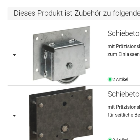
Dieses Produkt ist Zubehör zu folgend
Schiebeto
mit Präzisions
zum Einlassen,
2 Artikel
Schiebeto
mit Präzisions
für seitliche Be
2 Artikel