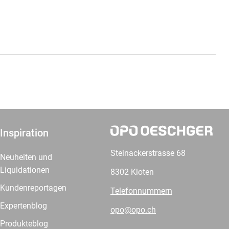
Inspiration
Steinackerstrasse 68
Neuheiten und
Liquidationen
8302 Kloten
Kundenreportagen
Telefonnummern
Expertenblog
opo@opo.ch
Produkteblog