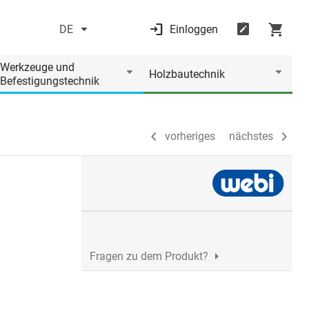
DE
Einloggen
vorheriges
nächstes
Werkzeuge und
Holzbautechnik
Befestigungstechnik
vorheriges
nächstes
Fragen zu dem Produkt?