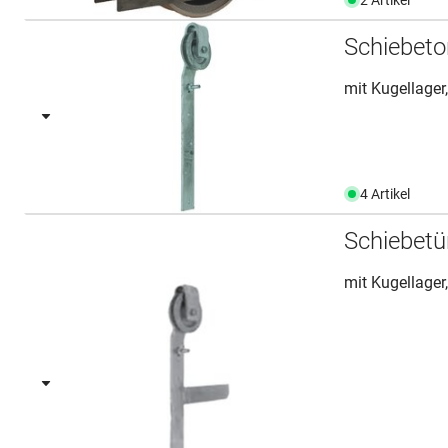
Schiebeto
mit Kugellager,
4 Artikel
Schiebetü
mit Kugellager,