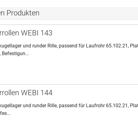
en Produkten
rrollen WEBI 143
kugellager und runder Rille, passend für Laufrohr 65.102.21, Pla
 Befestigun...
rrollen WEBI 144
kugellager und runder Rille, passend für Laufrohr 65.102.21, Pla
fes...