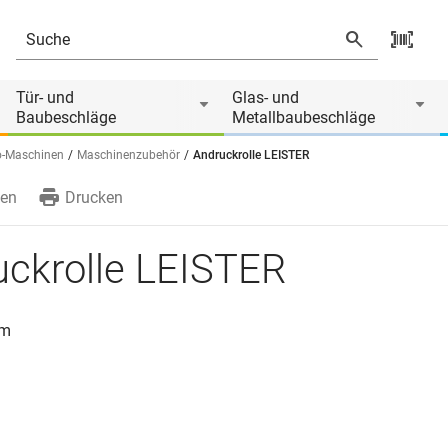
 von
Tür- und
Glas- und
Baubeschläge
Metallbaubeschläge
o-Maschinen
Maschinenzubehör
Andruckrolle LEISTER
en
Drucken
uckrolle LEISTER
mm