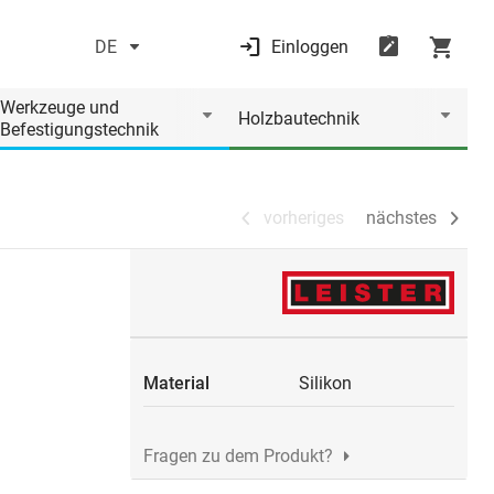
DE
Einloggen
vorheriges
nächstes
Werkzeuge und
Holzbautechnik
Befestigungstechnik
vorheriges
nächstes
Material
Silikon
Fragen zu dem Produkt?