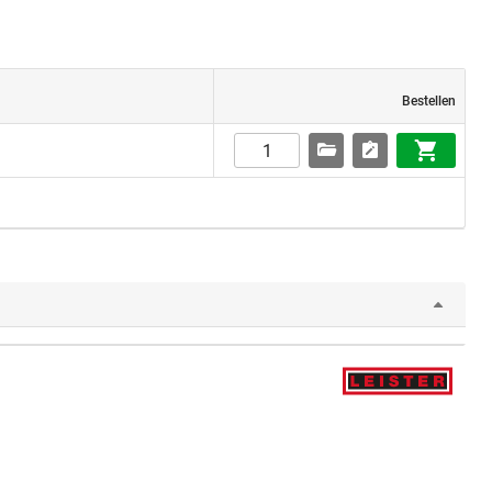
Bestellen