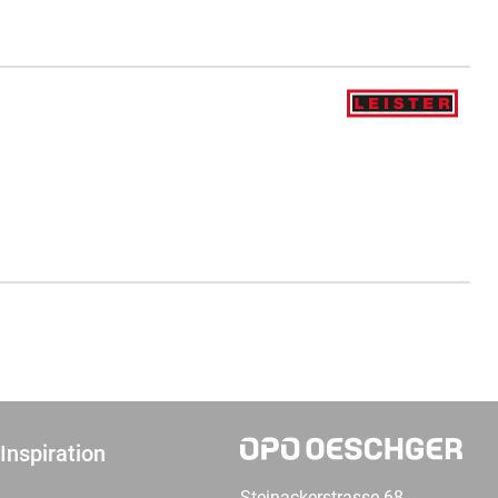
Inspiration
Steinackerstrasse 68