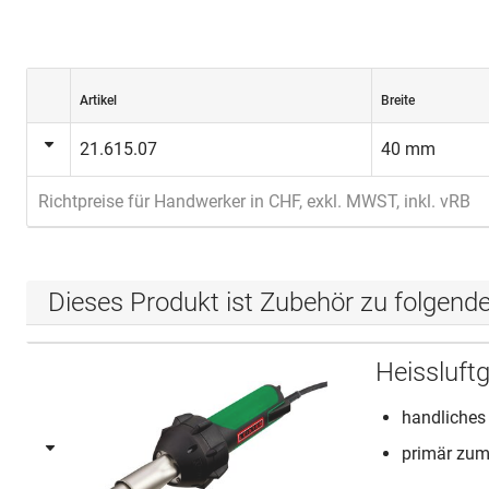
Artikel
Breite
21.615.07
40 mm
Richtpreise für Handwerker in CHF, exkl. MWST, inkl. vRB
Dieses Produkt ist Zubehör zu folgend
Heissluft
handliches 
primär zum