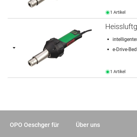
1 Artikel
Heissluft
intelligent
e-Drive-Bedi
1 Artikel
OPO Oeschger für
Über uns