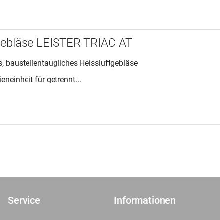
gebläse LEISTER TRIAC AT
es, baustellentaugliches Heissluftgebläse
eneinheit für getrennt...
Service
Informationen