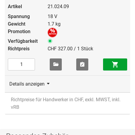
21.024.09
18 V
1.7 kg
CHF 327.00 / 1 Stück
Details anzeigen
Richtpreise für Handwerker in CHF, exkl. MWST, inkl.
vRB