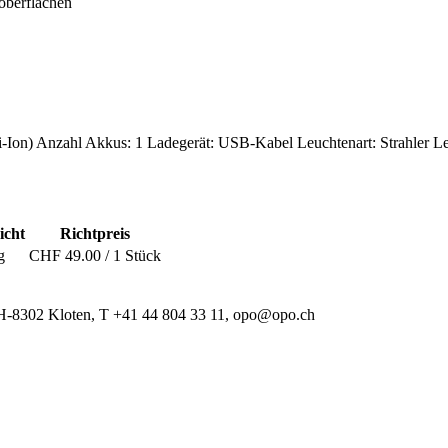
loberflächen
-Ion)
Anzahl Akkus: 1
Ladegerät: USB-Kabel
Leuchtenart: Strahler
Le
icht
Richtpreis
g
CHF 49.00 / 1 Stück
 CH-8302 Kloten, T +41 44 804 33 11, opo@opo.ch