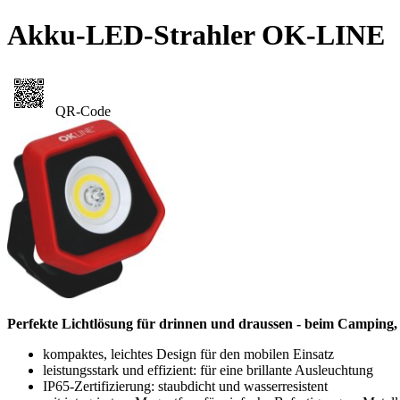
Akku-LED-Strahler OK-LINE
QR-Code
Perfekte Lichtlösung für drinnen und draussen - beim Camping, i
kompaktes, leichtes Design für den mobilen Einsatz
leistungsstark und effizient: für eine brillante Ausleuchtung
IP65-Zertifizierung: staubdicht und wasserresistent