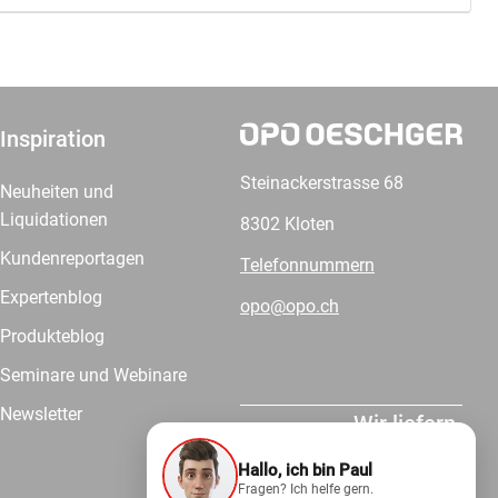
Inspiration
Steinackerstrasse 68
Neuheiten und
Liquidationen
8302 Kloten
Kundenreportagen
Telefonnummern
Expertenblog
opo@opo.ch
Produkteblog
Seminare und Webinare
Newsletter
Wir liefern.
Hallo, ich bin Paul
Fragen? Ich helfe gern.