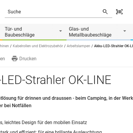
Tür- und
Glas- und
Baubeschläge
Metallbaubeschläge
hinen
Kabelrollen und Elektrozubehör
Arbeitslampen
Akku-LED-Strahler OK-L
en
Drucken
LED-Strahler OK-LINE
htlösung für drinnen und draussen - beim Camping, in der Werks
r bei Notfällen
, leichtes Design für den mobilen Einsatz
tark und effizient: für eine brillante Ausleuchtung