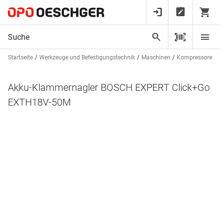
Startseite
Werkzeuge und Befestigungstechnik
Maschinen
Kompressoren u
Akku-Klammernagler BOSCH EXPERT Click+Go
EXTH18V-50M