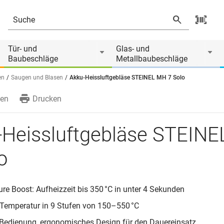
Tür- und
Glas- und
Baubeschläge
Metallbaubeschläge
en
Saugen und Blasen
Akku-Heissluftgebläse STEINEL MH 7 Solo
en
Drucken
-Heissluftgebläse STEIN
o
re Boost: Aufheizzeit bis 350 °C in unter 4 Sekunden
 Temperatur in 9 Stufen von 150–550 °C
Bedienung, ergonomisches Design für den Dauereinsatz