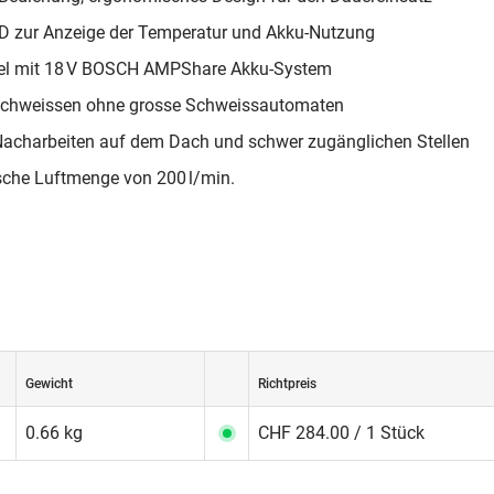
D zur Anzeige der Temperatur und Akku-Nutzung
el mit 18 V BOSCH AMPShare Akku-System
Schweissen ohne grosse Schweissautomaten
 Nacharbeiten auf dem Dach und schwer zugänglichen Stellen
che Luftmenge von 200 l/min.
Gewicht
Richtpreis
0.66 kg
CHF 284.00 / 1 Stück