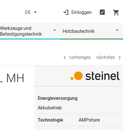
DE
Einloggen
vorheriges
nächstes
Werkzeuge und
Holzbautechnik
Befestigungstechnik
vorheriges
nächstes
EL MH
Energieversorgung
Akkubetrieb
Technologie
AMPshare