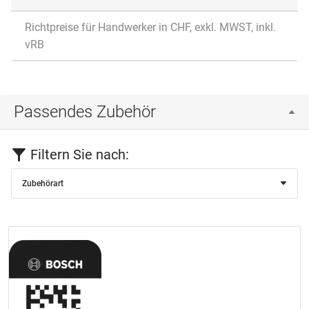
Richtpreise für Handwerker in CHF, exkl. MWST, inkl.
vRB
Passendes Zubehör
Filtern Sie nach:
Zubehörart