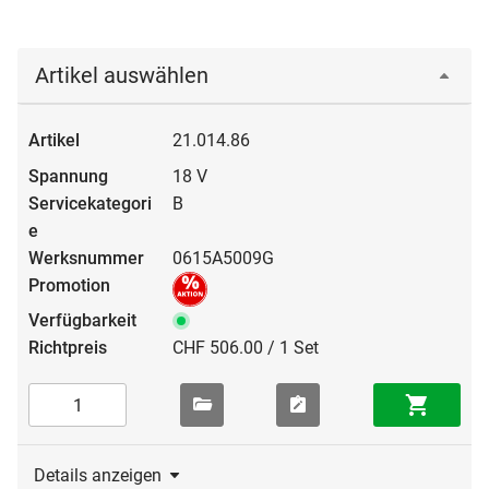
Artikel auswählen
21.014.86
18 V
B
0615A5009G
CHF 506.00 / 1 Set
Details anzeigen