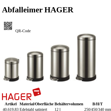
Abfalleimer HAGER
QR-Code
Artikel
Material/Oberfläche
Behältervolumen
B/H/T
40.619.83
Edelstahl satiniert
12 l
250/450/340 mm