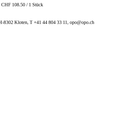
CHF 108.50 / 1 Stück
 CH-8302 Kloten, T +41 44 804 33 11, opo@opo.ch