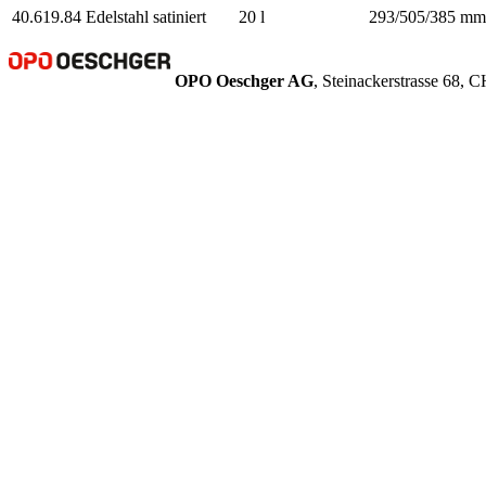
40.619.84
Edelstahl satiniert
20 l
293/505/385 mm
OPO Oeschger AG
, Steinackerstrasse 68,